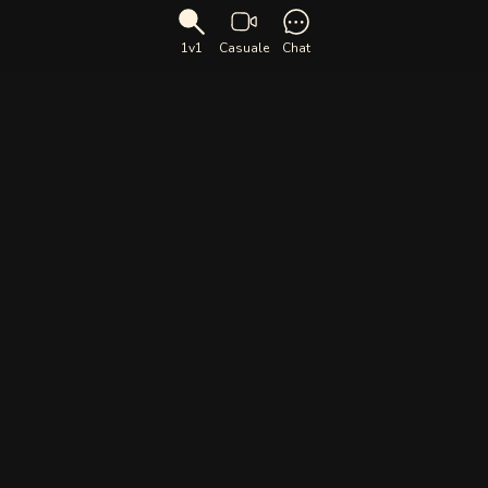
1v1
Casuale
Chat