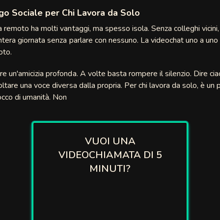
o Sociale per Chi Lavora da Solo
da remoto ha molti vantaggi, ma spesso isola. Senza colleghi vicini,
intera giornata senza parlare con nessuno. La videochat uno a un
oto.
re un'amicizia profonda. A volte basta rompere il silenzio. Dire cia
coltare una voce diversa dalla propria. Per chi lavora da solo, è un
cco di umanità. Non
VUOI UNA
VIDEOCHIAMATA DI 5
MINUTI?