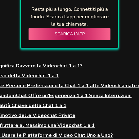
Resta più a lungo. Connettiti più a
fondo. Scarica l’app per migliorare
la tua chiamata.
SCARICA L’APP
gnifica Davvero la Videochat 1 a 1?
Uso della Videochat 1 a 1
le Persone Preferiscono la Chat 1 a 1 alle Videochiamate
ndomChat Offre un'Esperienza 1 a 1 Senza Interruzioni
alità Chiave della Chat 1 a 1
 Emotivo delle Videochat Private
ruttare al Massimo una Videochat 1 a 1
o Usare le Piattaforme di Video Chat Uno a Uno?