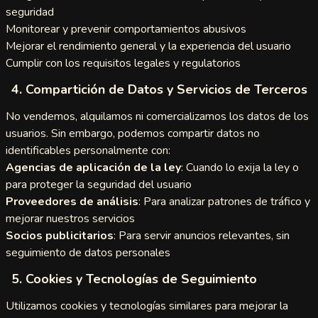
seguridad
vee
Monitorear y prevenir comportamientos abusivos
Mejorar el rendimiento general y la experiencia del usuario
ify
Cumplir con los requisitos legales y regulatorios
hroulette
4. Compartición de Datos y Servicios de Terceros
loo
No vendemos, alquilamos ni comercializamos los datos de los
usuarios. Sin embargo, podemos compartir datos no
 Omegle
identificables personalmente con:
Agencias de aplicación de la ley
: Cuando lo exija la ley o
TV
para proteger la seguridad del usuario
Proveedores de análisis
: Para analizar patrones de tráfico y
gleMe
mejorar nuestros servicios
gle
Socios publicitarios
: Para servir anuncios relevantes, sin
seguimiento de datos personales
zzy
5. Cookies y Tecnologías de Seguimiento
acams
Utilizamos cookies y tecnologías similares para mejorar la