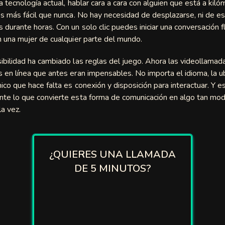
la tecnología actual, hablar cara a cara con alguien que está a kil
es más fácil que nunca. No hay necesidad de desplazarse, ni de e
 durante horas. Con un solo clic puedes iniciar una conversación f
n una mujer de cualquier parte del mundo.
ibilidad ha cambiado las reglas del juego. Ahora las videollama
 en línea que antes eran impensables. No importa el idioma, la ub
nico que hace falta es conexión y disposición para interactuar. Y e
te lo que convierte esta forma de comunicación en algo tan mod
a vez.
¿QUIERES UNA LLAMADA
DE 5 MINUTOS?