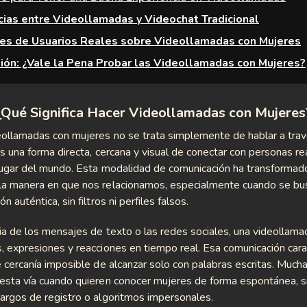
cias entre Videollamadas y Videochat Tradicional
es de Usuarios Reales sobre Videollamadas con Mujeres
ión: ¿Vale la Pena Probar las Videollamadas con Mujeres?
¿Qué Significa Hacer Videollamadas con Mujeres
eollamadas con mujeres no se trata simplemente de hablar a tra
Es una forma directa, cercana y visual de conectar con personas r
lugar del mundo. Esta modalidad de comunicación ha transformad
la manera en que nos relacionamos, especialmente cuando se bu
n auténtica, sin filtros ni perfiles falsos.
ia de los mensajes de texto o las redes sociales, una videollam
, expresiones y reacciones en tiempo real. Esa comunicación cara
e cercanía imposible de alcanzar solo con palabras escritas. Muc
esta vía cuando quieren conocer mujeres de forma espontánea, s
argos de registro o algoritmos impersonales.