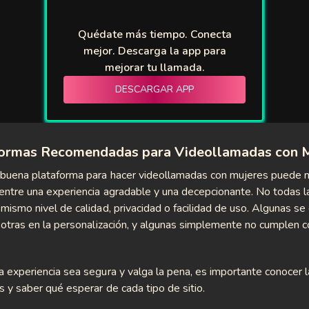
Quédate más tiempo. Conecta
mejor. Descarga la app para
mejorar tu llamada.
DESCARGAR APP
formas Recomendadas para Videollamadas con M
 buena plataforma para hacer videollamadas con mujeres puede m
 entre una experiencia agradable y una decepcionante. No todas l
 mismo nivel de calidad, privacidad o facilidad de uso. Algunas se
, otras en la personalización, y algunas simplemente no cumplen c
a experiencia sea segura y valga la pena, es importante conocer 
s y saber qué esperar de cada tipo de sitio.