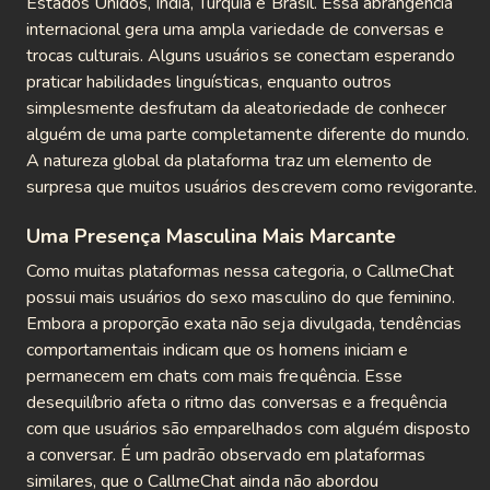
Estados Unidos, Índia, Turquia e Brasil. Essa abrangência
internacional gera uma ampla variedade de conversas e
trocas culturais. Alguns usuários se conectam esperando
praticar habilidades linguísticas, enquanto outros
simplesmente desfrutam da aleatoriedade de conhecer
alguém de uma parte completamente diferente do mundo.
A natureza global da plataforma traz um elemento de
surpresa que muitos usuários descrevem como revigorante.
Uma Presença Masculina Mais Marcante
Como muitas plataformas nessa categoria, o CallmeChat
possui mais usuários do sexo masculino do que feminino.
Embora a proporção exata não seja divulgada, tendências
comportamentais indicam que os homens iniciam e
permanecem em chats com mais frequência. Esse
desequilíbrio afeta o ritmo das conversas e a frequência
com que usuários são emparelhados com alguém disposto
a conversar. É um padrão observado em plataformas
similares, que o CallmeChat ainda não abordou