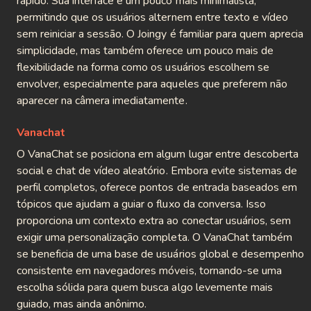
rápido. Sua interface é um pouco mais minimalista,
permitindo que os usuários alternem entre texto e vídeo
sem reiniciar a sessão. O Joingy é familiar para quem aprecia
simplicidade, mas também oferece um pouco mais de
flexibilidade na forma como os usuários escolhem se
envolver, especialmente para aqueles que preferem não
aparecer na câmera imediatamente.
Vanachat
O VanaChat se posiciona em algum lugar entre descoberta
social e chat de vídeo aleatório. Embora evite sistemas de
perfil completos, oferece pontos de entrada baseados em
tópicos que ajudam a guiar o fluxo da conversa. Isso
proporciona um contexto extra ao conectar usuários, sem
exigir uma personalização completa. O VanaChat também
se beneficia de uma base de usuários global e desempenho
consistente em navegadores móveis, tornando-se uma
escolha sólida para quem busca algo levemente mais
guiado, mas ainda anônimo.