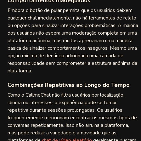
Comportamentos Inadequados
Embora o botão de pular permita que os usuários deixem
qualquer chat imediatamente, não há ferramentas de relato
ou opções para sinalizar interações problemáticas. A maioria
dos usuários não espera uma moderação completa em uma
plataforma anônima, mas muitos apreciariam uma maneira
básica de sinalizar comportamentos inseguros. Mesmo uma
opção mínima de denúncia adicionaria uma camada de
responsabilidade sem comprometer a estrutura anônima da
plataforma.
Combinações Repetitivas ao Longo do Tempo
Como o CallmeChat não filtra usuários por localização,
idioma ou interesses, a experiência pode se tornar
repetitiva durante sessões prolongadas. Os usuários
frequentemente mencionam encontrar os mesmos tipos de
conversas repetidamente. Isso não arruina a plataforma,
mas pode reduzir a variedade e a novidade que as
plataformas de
chat de vídeo aleatório
geralmente buscam.