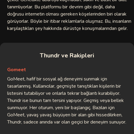
tanımlıyorlar. Bu platformu bir devrim gibi değil, daha
doğrusu internetin olması gereken köşelerinden biri olarak
görüyorlar. Böyle bir itibar reklamlarla oluşmaz. Bu, insanların
karşılaştıkları şey hakkında dürüstçe konuşmalarından gelir.
Thundr ve Rakipleri
Gomeet
GoMeet, hafif bir sosyal ağ deneyimi sunmak için
tasarlanmış. Kullanıcılar, geçmişte tanıştıkları kişilerin bir
listesini tutabiliyor ve onlarla tekrar bağlantı kurabiliyor.
Thundr ise bunun tam tersini yapıyor. Geçmiş veya bellek
sunmuyor. Her oturum, yeni bir başlangıç. Bazıları için
GoMeet, yavaş yavaş büyüyen bir alan gibi hissedilirken,
Thundr, sadece anında var olan geçici bir deneyim sunuyor.