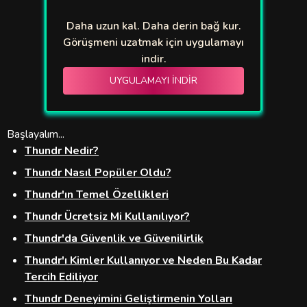
vee
Daha uzun kal. Daha derin bağ kur.
Görüşmeni uzatmak için uygulamayı
ify
indir.
hroulette
UYGULAMAYI INDIR
loo
Başlayalım...
 Omegle
Thundr Nedir?
TV
Thundr Nasıl Popüler Oldu?
Thundr'ın Temel Özellikleri
gleMe
Thundr Ücretsiz Mi Kullanılıyor?
gle
Thundr'da Güvenlik ve Güvenilirlik
zzy
Thundr'ı Kimler Kullanıyor ve Neden Bu Kadar
Tercih Ediliyor
acams
Thundr Deneyimini Geliştirmenin Yolları