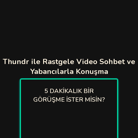
 Video
t
Chat with
n
gle
egle
gy
Thundr ile Rastgele Video Sohbet ve
chat
Yabancılarla Konuşma
am
5 DAKIKALIK BIR
mi Chat
GÖRÜŞME ISTER MISIN?
tmatch
tRandom
gle