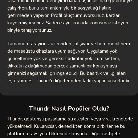
tasarlandı. Thundr, deneyimi daha düşünceli hale getirmeye
meet
çalışırken, bunu tam anlamıyla bir sosyal ağ haline
getirmeden yapıyor. Profil oluşturmuyorsunuz, kartları
ki
kaydırmıyorsunuz. Sadece aynı konuda konuşmak isteyen
ndr
biriyle tanışıyorsunuz.
tbate
Tamamen tarayıcınız üzerinden çalışıyor ve hem mobil hem
de masaüstü cihazlara uyum sağlıyor. Uygulama yok,
eet
güncelleme yok ve gereksiz adımlar yok. Tüm sistem,
dikkatiniz dağılmadan gerçek zamanlı bir konuşmaya
ingly
girmenizi sağlamak için inşa edildi. Bu basitlik ve ilgi alanı
eşleştirmesi, Thundr'ı diğerlerinden farklı yapan unsurlardır.
megle
Spin
Thundr Nasıl Popüler Oldu?
 With
Thundr, gösterişli pazarlama stratejileri veya viral trendlerle
nger
yükselmedi. Kullanıcılar, denedikten sonra birbirlerine bu
platformu tavsiye ettiklerinde büyüdü. Diğer rastgele
etteChat