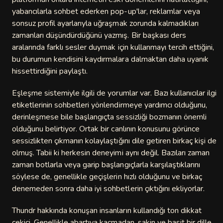
yabancılarla sohbet ederken pop-up'lar, reklamlar veya
sonsuz profil ayarlarıyla uğraşmak zorunda kalmadıkları
zamanları düşündürdüğünü yazmış. Bir başkası ders
aralarında farklı sesler duymak için kullanmayı tercih ettiğini,
bu durumun kendisini kaydırmalara dalmaktan daha uyanık
hissettirdiğini paylaştı.
Eşleşme sistemiyle ilgili de yorumlar var. Bazı kullanıcılar ilgi
etiketlerinin sohbetleri yönlendirmeye yardımcı olduğunu,
derinleşmese bile başlangıçta sessizliği bozmanın önemli
olduğunu belirtiyor. Ortak bir canlının konusunu görünce
sessizlikten çıkmanın kolaylaştığını dile getiren birkaç kişi de
olmuş. Tabii ki herkesin deneyimi aynı değil. Bazıları zaman
zaman botlarla veya garip başlangıçlarla karşılaştıklarını
söylese de, genellikle geçişlerin hızlı olduğunu ve birkaç
denemeden sonra daha iyi sohbetlerin çıktığını ekliyorlar.
Thundr hakkında konuşan insanların kullandığı ton dikkat
çekici. Genellikle abartıya kaçmadan, sakin ve basit bir dille