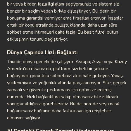
bir veya birden fazla ilgi alanı seçiyorsunuz ve sistem sizi
benzer bir seçim yapan biriyle eşleştiriyor. Bu, derin bir
konuşma garantisi vermiyor ama fırsatları artırıyor. İnsanlar
ortak bir konu etrafında buluştuklarında, daha uzun süre
sohbet etme ihtimalleri daha fazla. Bu basit filtre, bütün
etkileşimin tonunu değiştiriyor.
Dünya Çapında Hızlı Bağlantı
Thundr, dünya genelinde çalışıyor. Avrupa, Asya veya Kuzey
Amerika'da olsanız da, platform sizi hızlı bir şekilde
bağlayarak görüntülü sohbetinizi akıcı hale getiriyor. Yavaş
yüklenmiyor ve yoğunluk altında parçalanmıyor. Site, gerçek
zamanlı ve güvenilir performans için optimize edilmiş
durumda. Hızlı bağlantılara sahip olmasanız bile istikrarlı
sonuçlar aldığınızı görebilirsiniz. Bu da, nerede veya nasıl
bağlanırsanız bağlanın daha fazla insan için erişilebilir
olmasını sağlıyor.