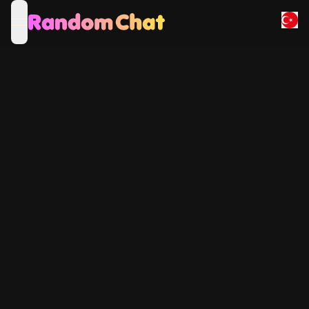
open navigation menu
le
ülü Sohbet
Görüntülü
t
iz
ülü Sohbet
rmların
meleri
oocam
llamadas
jeres