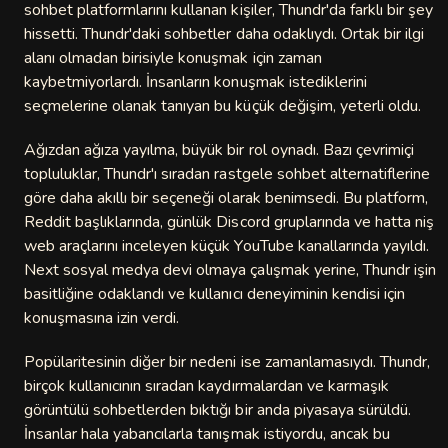
sohbet platformlarını kullanan kişiler, Thundr'da farklı bir şey
tMeet
hissetti. Thundr'daki sohbetler daha odaklıydı. Ortak bir ilgi
alanı olmadan birisiyle konuşmak için zaman
t4Free
kaybetmiyorlardı. İnsanların konuşmak istediklerini
seçmelerine olanak tanıyan bu küçük değişim, yeterli oldu.
tous
Ağızdan ağıza yayılma, büyük bir rol oynadı. Bazı çevrimiçi
surf
topluluklar, Thundr'ı sıradan rastgele sohbet alternatiflerine
göre daha akıllı bir seçeneği olarak benimsedi. Bu platform,
tU
Reddit başlıklarında, günlük Discord gruplarında ve hatta niş
web araçlarını inceleyen küçük YouTube kanallarında yayıldı.
App
Next sosyal medya devi olmaya çalışmak yerine, Thundr işin
basitliğine odaklandı ve kullanıcı deneyiminin kendisi için
Fun
konuşmasına izin verdi.
angerCam
Popülaritesinin diğer bir nedeni ise zamanlamasıydı. Thundr,
raldChat
birçok kullanıcının sıradan kaydırmalardan ve karmaşık
görüntülü sohbetlerden bıktığı bir anda piyasaya sürüldü.
go
İnsanlar hala yabancılarla tanışmak istiyordu, ancak bu