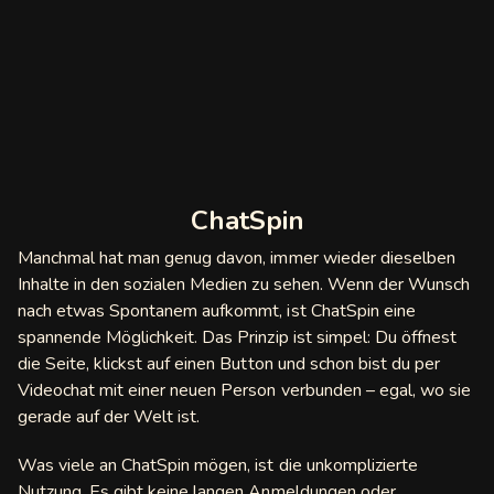
t
Chat with
n
gle
egle
gy
chat
ChatSpin
am
Manchmal hat man genug davon, immer wieder dieselben
Inhalte in den sozialen Medien zu sehen. Wenn der Wunsch
mi Chat
nach etwas Spontanem aufkommt, ist ChatSpin eine
spannende Möglichkeit. Das Prinzip ist simpel: Du öffnest
tmatch
die Seite, klickst auf einen Button und schon bist du per
Videochat mit einer neuen Person verbunden – egal, wo sie
tRandom
gerade auf der Welt ist.
gle
Was viele an ChatSpin mögen, ist die unkomplizierte
vee
Nutzung. Es gibt keine langen Anmeldungen oder