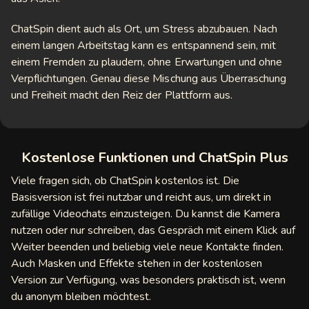
ChatSpin dient auch als Ort, um Stress abzubauen. Nach
einem langen Arbeitstag kann es entspannend sein, mit
einem Fremden zu plaudern, ohne Erwartungen und ohne
Verpflichtungen. Genau diese Mischung aus Überraschung
und Freiheit macht den Reiz der Plattform aus.
Kostenlose Funktionen und ChatSpin Plus
Viele fragen sich, ob ChatSpin kostenlos ist. Die
Basisversion ist frei nutzbar und reicht aus, um direkt in
zufällige Videochats einzusteigen. Du kannst die Kamera
nutzen oder nur schreiben, das Gespräch mit einem Klick auf
Weiter beenden und beliebig viele neue Kontakte finden.
Auch Masken und Effekte stehen in der kostenlosen
Version zur Verfügung, was besonders praktisch ist, wenn
du anonym bleiben möchtest.