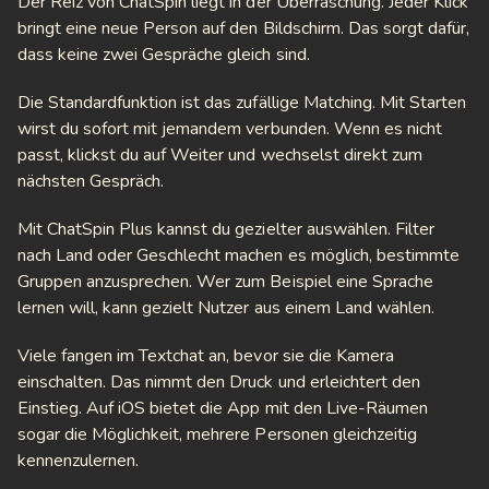
Der Reiz von ChatSpin liegt in der Überraschung. Jeder Klick
bringt eine neue Person auf den Bildschirm. Das sorgt dafür,
dass keine zwei Gespräche gleich sind.
Die Standardfunktion ist das zufällige Matching. Mit Starten
wirst du sofort mit jemandem verbunden. Wenn es nicht
passt, klickst du auf Weiter und wechselst direkt zum
nächsten Gespräch.
Mit ChatSpin Plus kannst du gezielter auswählen. Filter
nach Land oder Geschlecht machen es möglich, bestimmte
Gruppen anzusprechen. Wer zum Beispiel eine Sprache
lernen will, kann gezielt Nutzer aus einem Land wählen.
Viele fangen im Textchat an, bevor sie die Kamera
einschalten. Das nimmt den Druck und erleichtert den
Einstieg. Auf iOS bietet die App mit den Live-Räumen
sogar die Möglichkeit, mehrere Personen gleichzeitig
kennenzulernen.