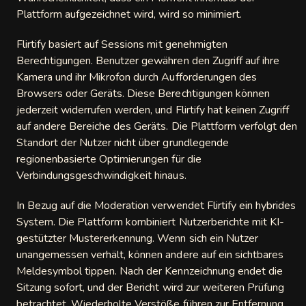
Plattform aufgezeichnet wird, wird so minimiert.
Flirtify basiert auf Sessions mit genehmigten
Berechtigungen. Benutzer gewähren den Zugriff auf ihre
Kamera und ihr Mikrofon durch Aufforderungen des
Browsers oder Geräts. Diese Berechtigungen können
jederzeit widerrufen werden, und Flirtify hat keinen Zugriff
auf andere Bereiche des Geräts. Die Plattform verfolgt den
Standort der Nutzer nicht über grundlegende
regionenbasierte Optimierungen für die
Verbindungsgeschwindigkeit hinaus.
In Bezug auf die Moderation verwendet Flirtify ein hybrides
System. Die Plattform kombiniert Nutzerberichte mit KI-
gestützter Mustererkennung. Wenn sich ein Nutzer
unangemessen verhält, können andere auf ein sichtbares
Meldesymbol tippen. Nach der Kennzeichnung endet die
Sitzung sofort, und der Bericht wird zur weiteren Prüfung
betrachtet. Wiederholte Verstöße führen zur Entfernung