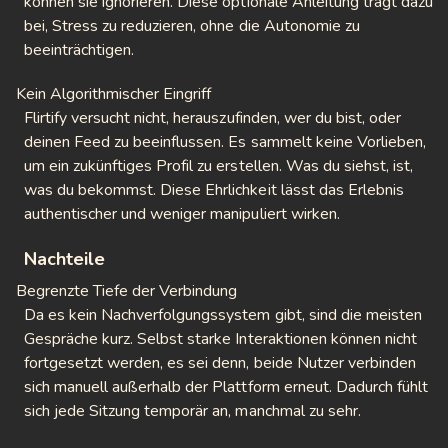
können sie ignorieren. Diese optionale Anleitung trägt dazu
bei, Stress zu reduzieren, ohne die Autonomie zu
beeinträchtigen.
Kein Algorithmischer Eingriff
Flirtify versucht nicht, herauszufinden, wer du bist, oder
deinen Feed zu beeinflussen. Es sammelt keine Vorlieben,
um ein zukünftiges Profil zu erstellen. Was du siehst, ist,
was du bekommst. Diese Ehrlichkeit lässt das Erlebnis
authentischer und weniger manipuliert wirken.
Nachteile
Begrenzte Tiefe der Verbindung
Da es kein Nachverfolgungssystem gibt, sind die meisten
Gespräche kurz. Selbst starke Interaktionen können nicht
fortgesetzt werden, es sei denn, beide Nutzer verbinden
sich manuell außerhalb der Plattform erneut. Dadurch fühlt
sich jede Sitzung temporär an, manchmal zu sehr.