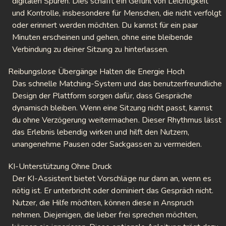
digitalen Spuren. Dies schafft ein Gefühl von Leichtigkeit
und Kontrolle, insbesondere für Menschen, die nicht verfolgt
oder erinnert werden möchten. Du kannst für ein paar
Minuten erscheinen und gehen, ohne eine bleibende
Verbindung zu deiner Sitzung zu hinterlassen.
Reibungslose Übergänge Halten die Energie Hoch
Das schnelle Matching-System und das benutzerfreundliche
Design der Plattform sorgen dafür, dass Gespräche
dynamisch bleiben. Wenn eine Sitzung nicht passt, kannst
du ohne Verzögerung weitermachen. Dieser Rhythmus lässt
das Erlebnis lebendig wirken und hilft den Nutzern,
unangenehme Pausen oder Sackgassen zu vermeiden.
KI-Unterstützung Ohne Druck
Der KI-Assistent bietet Vorschläge nur dann an, wenn es
nötig ist. Er unterbricht oder dominiert das Gespräch nicht.
Nutzer, die Hilfe möchten, können diese in Anspruch
nehmen. Diejenigen, die lieber frei sprechen möchten,