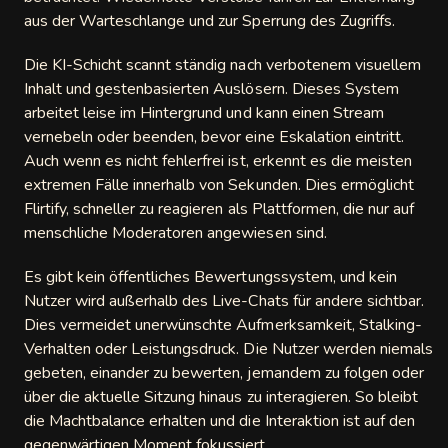
aus der Warteschlange und zur Sperrung des Zugriffs.
Die KI-Schicht scannt ständig nach verbotenem visuellem
Inhalt und gestenbasierten Auslösern. Dieses System
arbeitet leise im Hintergrund und kann einen Stream
vernebeln oder beenden, bevor eine Eskalation eintritt.
Auch wenn es nicht fehlerfrei ist, erkennt es die meisten
extremen Fälle innerhalb von Sekunden. Dies ermöglicht
Flirtify, schneller zu reagieren als Plattformen, die nur auf
menschliche Moderatoren angewiesen sind.
Es gibt kein öffentliches Bewertungssystem, und kein
Nutzer wird außerhalb des Live-Chats für andere sichtbar.
Dies vermeidet unerwünschte Aufmerksamkeit, Stalking-
Verhalten oder Leistungsdruck. Die Nutzer werden niemals
gebeten, einander zu bewerten, jemandem zu folgen oder
über die aktuelle Sitzung hinaus zu interagieren. So bleibt
die Machtbalance erhalten und die Interaktion ist auf den
gegenwärtigen Moment fokussiert.